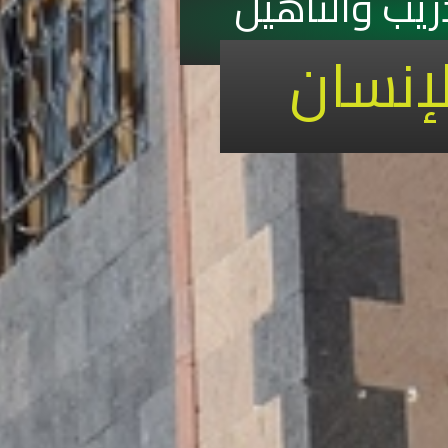
دريب والتأهيل
لإنسان