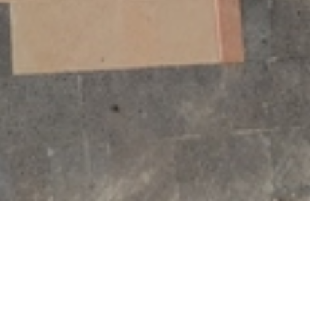
دريب نوعي وتأهيل تخصصي اجتماعية تنموية