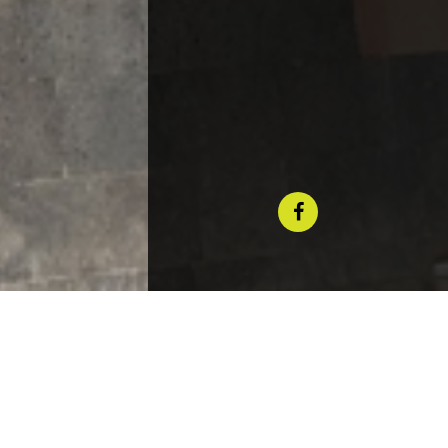
أكاديمية ت